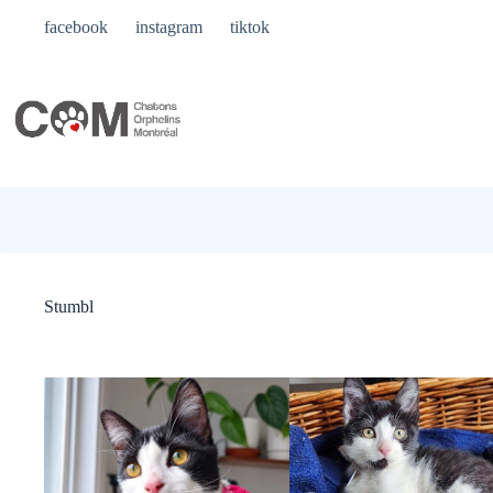
Skip
facebook
instagram
tiktok
to
content
Stumbl