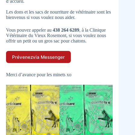
d’accueil.
Les dons et les sacs de nourriture de vétérinaire sont les
bienvenus si vous voulez nous aider.
Vous pouvez appeler au
438 264 6289
, à la Clinique
Vétérinaire du Vieux Rosemont, si vous voulez nous
offrir un petit ou un gros sac pour chatons.
Prévenez
via Messenger
Merci d’avance pour les minets xo