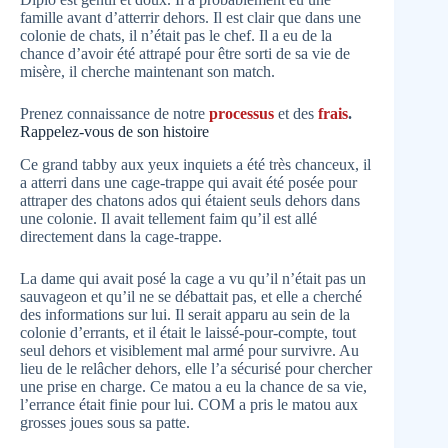
famille avant d’atterrir dehors. Il est clair que dans une
colonie de chats, il n’était pas le chef. Il a eu de la
chance d’avoir été attrapé pour être sorti de sa vie de
misère, il cherche maintenant son match.
Prenez connaissance de notre
processus
et des
frais
.
Rappelez-vous de son histoire
Ce grand tabby aux yeux inquiets a été très chanceux, il
a atterri dans une cage-trappe qui avait été posée pour
attraper des chatons ados qui étaient seuls dehors dans
une colonie. Il avait tellement faim qu’il est allé
directement dans la cage-trappe.
La dame qui avait posé la cage a vu qu’il n’était pas un
sauvageon et qu’il ne se débattait pas, et elle a cherché
des informations sur lui. Il serait apparu au sein de la
colonie d’errants, et il était le laissé-pour-compte, tout
seul dehors et visiblement mal armé pour survivre. Au
lieu de le relâcher dehors, elle l’a sécurisé pour chercher
une prise en charge. Ce matou a eu la chance de sa vie,
l’errance était finie pour lui. COM a pris le matou aux
grosses joues sous sa patte.