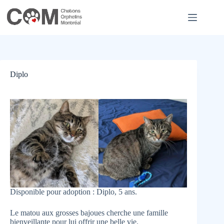
Skip
to
content
Diplo
Disponible pour adoption : Diplo, 5 ans.
Le matou aux grosses bajoues cherche une famille
bienveillante pour lui offrir une belle vie.